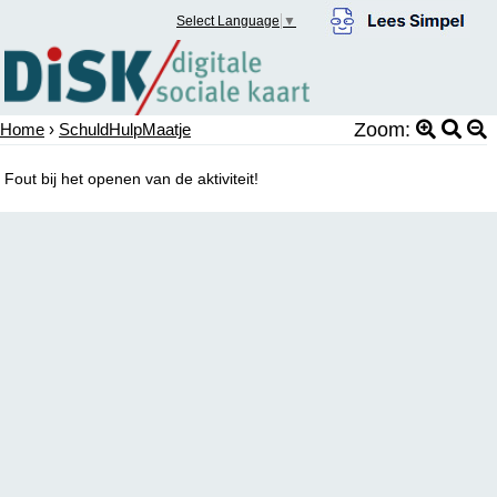
Select Language
▼
Zoom:
Home
›
SchuldHulpMaatje
Fout bij het openen van de aktiviteit!