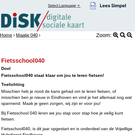
Select Language
▼
Zoom:
Home
›
Maatje 040
›
Fietsschool040
Doel
Fietsschool040 staat klaar om jou te leren fietsen!
Toelichting
Misschien heb je nooit de kans gehad om te leren fietsen, of
misschien ben je nieuw in Eindhoven en vind je het allemaal nog wat
spannend. Maak je geen zorgen, wij zijn er voor jou!
Bij Fietsschool 040 leren we jou stap voor stap hoe je veilig kunt
fietsen.
Fietsschool040, is dit jaar opgestart en is onderdeel van de Vrijwillige
Hulpdienst Eindhoven.