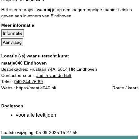
Het is een project waarbij je op een laagdrempelige manier fietsles
geven aan inwoners van Eindhoven.
Meer informatie
Informatie
Aanvraag
Locatie (-s) waar u terecht kunt:
maatje040 Eindhoven
Bezoekadres:
Piuslaan 74A, 5614 HR Eindhoven
Contactpersoon.:
Judith van de Belt
Telnr.:
040 244 76 69
Webs.:
https://maatje040.nl/
Route / kaart
Doelgroep
voor alle leeftijden
Laatste wijziging: 05-09-2025 15:27:55