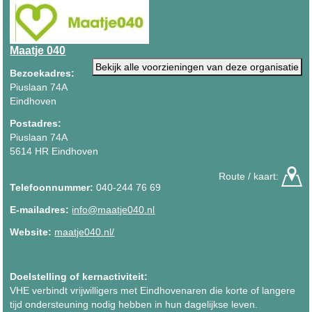
Maatje 040
Bekijk alle voorzieningen van deze organisatie
Bezoekadres:
Piuslaan 74A
Eindhoven
Postadres:
Piuslaan 74A
5614 HR Eindhoven
Route / kaart:
Telefoonnummer:
040-244 76 69
E-mailadres:
info@maatje040.nl
Website:
maatje040.nl/
Doelstelling of kernactiviteit:
VHE verbindt vrijwilligers met Eindhovenaren die korte of langere
tijd ondersteuning nodig hebben in hun dagelijkse leven.