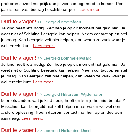
proberen zoveel mogelijk aan je wensen tegemoet te komen. Per
jaar is een vast bedrag beschikbaar per...
Lees meer..
Durf te vragen!
Leergeld Amersfoort
>>
Je kind heeft iets nodig. Zelf heb je op dit moment het geld niet. Je
weet niet of Stichting Leergeld kan helpen. Neem contact op en stel
je vraag. Kan Leergeld zelf niet helpen, dan weten ze vaak waar je
wel terecht kunt.
Lees meer..
Durf te vragen!
Leergeld Bommelerwaard
>>
Je kind heeft iets nodig. Zelf heb je op dit moment het geld niet. Je
weet niet of Stichting Leergeld kan helpen. Neem contact op en stel
je vraag. Kan Leergeld zelf niet helpen, dan weten ze vaak waar je
wel terecht kunt.
Lees meer..
Durf te vragen!
Leergeld Hilversum-Wijdemeren
>>
Is er iets anders wat je kind nodig heeft en kun je het niet betalen?
Misschien kan Leergeld niet zelf helpen maar weten we wel een
andere oplossing. Neem daarom contact met hen op en doe een
aanvraag.
Lees meer..
Durf te vragen!
Leergeld Hollandse IJssel
>>