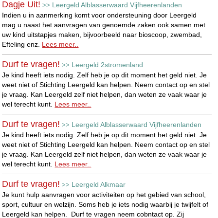
Dagje Uit!
Leergeld Alblasserwaard Vijfheerenlanden
>>
Indien u in aanmerking komt voor ondersteuning door Leergeld
mag u naast het aanvragen van genoemde zaken ook samen met
uw kind uitstapjes maken, bijvoorbeeld naar bioscoop, zwembad,
Efteling enz.
Lees meer..
Durf te vragen!
Leergeld 2stromenland
>>
Je kind heeft iets nodig. Zelf heb je op dit moment het geld niet. Je
weet niet of Stichting Leergeld kan helpen. Neem contact op en stel
je vraag. Kan Leergeld zelf niet helpen, dan weten ze vaak waar je
wel terecht kunt.
Lees meer..
Durf te vragen!
Leergeld Alblasserwaard Vijfheerenlanden
>>
Je kind heeft iets nodig. Zelf heb je op dit moment het geld niet. Je
weet niet of Stichting Leergeld kan helpen. Neem contact op en stel
je vraag. Kan Leergeld zelf niet helpen, dan weten ze vaak waar je
wel terecht kunt.
Lees meer..
Durf te vragen!
Leergeld Alkmaar
>>
Je kunt hulp aanvragen voor activiteiten op het gebied van school,
sport, cultuur en welzijn. Soms heb je iets nodig waarbij je twijfelt of
Leergeld kan helpen. Durf te vragen neem cobntact op. Zij