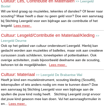
Cultuur: Les, Contributie en Materialen
Leergeld
>>
Boxtel
Wil uw kind graag op muziekles, tekenles of dansles? Of liever naar
scouting? Maar heeft u daar nu geen geld voor? Doe een aanvraag
bij Stichting Leergeld voor een bijdrage aan de contributie of het
lesgeld.
Lees meer..
Cultuur: Lesgeld/Contributie en Materiaal/Kleding
>>
Leergeld Deurne
Ook op het gebied van cultuur ondersteunt Leergeld. Hierbij kan
gedacht worden aan muziekles of balletles, maar ook aan creatieve
cursussen zoals schilderen, toneelspelen of pottenbakken. Ook
overige activiteiten, zoals bijvoorbeeld deelname aan de scouting,
behoren tot de mogelijkheden.
Lees meer..
Cultuur: Materiaal
Leergeld De Brabantse Wal
>>
Heeft je kind een muziekinstrument, scouting kleding (Scoutfit),
tekenspullen of iets anders nodig om mee te kunnen doen? Doe
een aanvraag bij Stichting Leergeld voor een bijdrage aan de
spullen die jouw kind nodig heeft. Stichting Leergeld zorgt ervoor
dat jouw kind gewoon mee kan doen. Vul het aanvraagformulier in
en...
Lees meer..