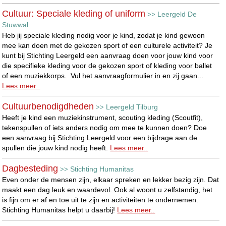
Cultuur: Speciale kleding of uniform
Leergeld De
>>
Stuwwal
Heb jij speciale kleding nodig voor je kind, zodat je kind gewoon
mee kan doen met de gekozen sport of een culturele activiteit? Je
kunt bij Stichting Leergeld een aanvraag doen voor jouw kind voor
die specifieke kleding voor de gekozen sport of kleding voor ballet
of een muziekkorps. Vul het aanvraagformulier in en zij gaan...
Lees meer..
Cultuurbenodigdheden
Leergeld Tilburg
>>
Heeft je kind een muziekinstrument, scouting kleding (Scoutfit),
tekenspullen of iets anders nodig om mee te kunnen doen? Doe
een aanvraag bij Stichting Leergeld voor een bijdrage aan de
spullen die jouw kind nodig heeft.
Lees meer..
Dagbesteding
Stichting Humanitas
>>
Even onder de mensen zijn, elkaar spreken en lekker bezig zijn. Dat
maakt een dag leuk en waardevol. Ook al woont u zelfstandig, het
is fijn om er af en toe uit te zijn en activiteiten te ondernemen.
Stichting Humanitas helpt u daarbij!
Lees meer..