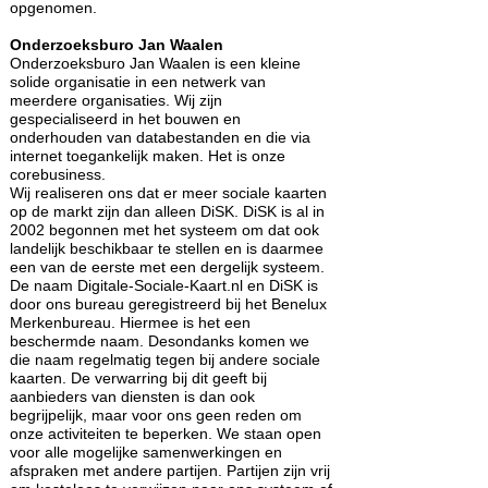
opgenomen.
Onderzoeksburo Jan Waalen
Onderzoeksburo Jan Waalen is een kleine
solide organisatie in een netwerk van
meerdere organisaties. Wij zijn
gespecialiseerd in het bouwen en
onderhouden van databestanden en die via
internet toegankelijk maken. Het is onze
corebusiness.
Wij realiseren ons dat er meer sociale kaarten
op de markt zijn dan alleen DiSK. DiSK is al in
2002 begonnen met het systeem om dat ook
landelijk beschikbaar te stellen en is daarmee
een van de eerste met een dergelijk systeem.
De naam Digitale-Sociale-Kaart.nl en DiSK is
door ons bureau geregistreerd bij het Benelux
Merkenbureau. Hiermee is het een
beschermde naam. Desondanks komen we
die naam regelmatig tegen bij andere sociale
kaarten. De verwarring bij dit geeft bij
aanbieders van diensten is dan ook
begrijpelijk, maar voor ons geen reden om
onze activiteiten te beperken. We staan open
voor alle mogelijke samenwerkingen en
afspraken met andere partijen. Partijen zijn vrij