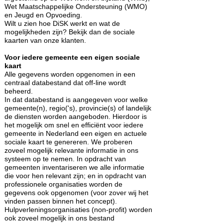
Wet Maatschappelijke Ondersteuning (WMO)
en Jeugd en Opvoeding.
Wilt u zien hoe DiSK werkt en wat de
mogelijkheden zijn? Bekijk dan de sociale
kaarten van onze klanten.
Voor iedere gemeente een eigen sociale
kaart
Alle gegevens worden opgenomen in een
centraal databestand dat off-line wordt
beheerd.
In dat databestand is aangegeven voor welke
gemeente(n), regio('s), provincie(s) of landelijk
de diensten worden aangeboden. Hierdoor is
het mogelijk om snel en efficiënt voor iedere
gemeente in Nederland een eigen en actuele
sociale kaart te genereren. We proberen
zoveel mogelijk relevante informatie in ons
systeem op te nemen. In opdracht van
gemeenten inventariseren we alle informatie
die voor hen relevant zijn; en in opdracht van
professionele organisaties worden de
gegevens ook opgenomen (voor zover wij het
vinden passen binnen het concept).
Hulpverleningsorganisaties (non-profit) worden
ook zoveel mogelijk in ons bestand