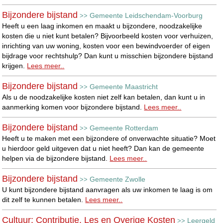
Bijzondere bijstand
Gemeente Leidschendam-Voorburg
>>
Heeft u een laag inkomen en maakt u bijzondere, noodzakelijke
kosten die u niet kunt betalen? Bijvoorbeeld kosten voor verhuizen,
inrichting van uw woning, kosten voor een bewindvoerder of eigen
bijdrage voor rechtshulp? Dan kunt u misschien bijzondere bijstand
krijgen.
Lees meer..
Bijzondere bijstand
Gemeente Maastricht
>>
Als u de noodzakelijke kosten niet zelf kan betalen, dan kunt u in
aanmerking komen voor bijzondere bijstand.
Lees meer..
Bijzondere bijstand
Gemeente Rotterdam
>>
Heeft u te maken met een bijzondere of onverwachte situatie? Moet
u hierdoor geld uitgeven dat u niet heeft? Dan kan de gemeente
helpen via de bijzondere bijstand.
Lees meer..
Bijzondere bijstand
Gemeente Zwolle
>>
U kunt bijzondere bijstand aanvragen als uw inkomen te laag is om
dit zelf te kunnen betalen.
Lees meer..
Cultuur: Contributie, Les en Overige Kosten
Leergeld
>>