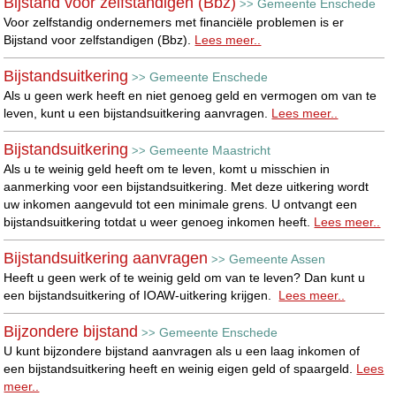
Bijstand voor zelfstandigen (Bbz)
Gemeente Enschede
>>
Voor zelfstandig ondernemers met financiële problemen is er
Bijstand voor zelfstandigen (Bbz).
Lees meer..
Bijstandsuitkering
Gemeente Enschede
>>
Als u geen werk heeft en niet genoeg geld en vermogen om van te
leven, kunt u een bijstandsuitkering aanvragen.
Lees meer..
Bijstandsuitkering
Gemeente Maastricht
>>
Als u te weinig geld heeft om te leven, komt u misschien in
aanmerking voor een bijstandsuitkering. Met deze uitkering wordt
uw inkomen aangevuld tot een minimale grens. U ontvangt een
bijstandsuitkering totdat u weer genoeg inkomen heeft.
Lees meer..
Bijstandsuitkering aanvragen
Gemeente Assen
>>
Heeft u geen werk of te weinig geld om van te leven? Dan kunt u
een bijstandsuitkering of IOAW-uitkering krijgen.
Lees meer..
Bijzondere bijstand
Gemeente Enschede
>>
U kunt bijzondere bijstand aanvragen als u een laag inkomen of
een bijstandsuitkering heeft en weinig eigen geld of spaargeld.
Lees
meer..