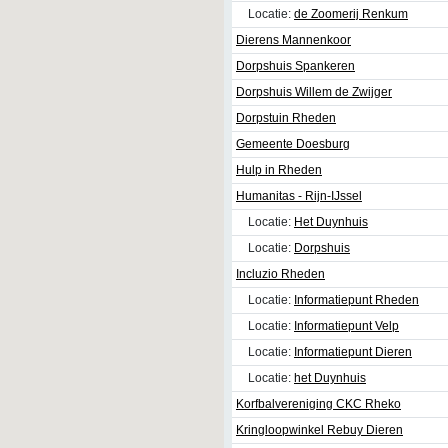
Locatie:
de Zoomerij Renkum
Dierens Mannenkoor
Dorpshuis Spankeren
Dorpshuis Willem de Zwijger
Dorpstuin Rheden
Gemeente Doesburg
Hulp in Rheden
Humanitas - Rijn-IJssel
Locatie:
Het Duynhuis
Locatie:
Dorpshuis
Incluzio Rheden
Locatie:
Informatiepunt Rheden
Locatie:
Informatiepunt Velp
Locatie:
Informatiepunt Dieren
Locatie:
het Duynhuis
Korfbalvereniging CKC Rheko
Kringloopwinkel Rebuy Dieren