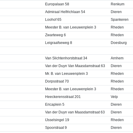
Europalaan 58
Renkum
Admiraal Helfrichlaan 54
Dieren
Loohof 65
Spankeren
Meester B. van Leeuwenplein 3
Rheden
Zwarteweg 6
Rheden
Leigraafseweg 8
Doesburg
Van Slichtenhorststraat 34
Arnhem
Van der Duyn Van Maasdamstraat 63
Dieren
Mr. B. van Leeuwenplein 3
Rheden
Dorpsstraat 70
Rheden
Meester B. van Leeuwenplein 3
Rheden
Heeckerensstraat 201
Velp
Ericaplein 5
Dieren
Van der Duyn van Maasdamstraat 63
Dieren
IJsselsingel 19
Rheden
Spoorstraat 9
Dieren