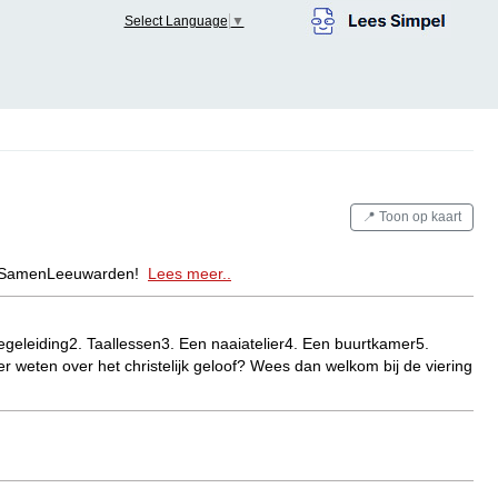
Select Language
▼
📍 Toon op kaart
 op SamenLeeuwarden!
Lees meer..
egeleiding2. Taallessen3. Een naaiatelier4. Een buurtkamer5.
r weten over het christelijk geloof? Wees dan welkom bij de viering