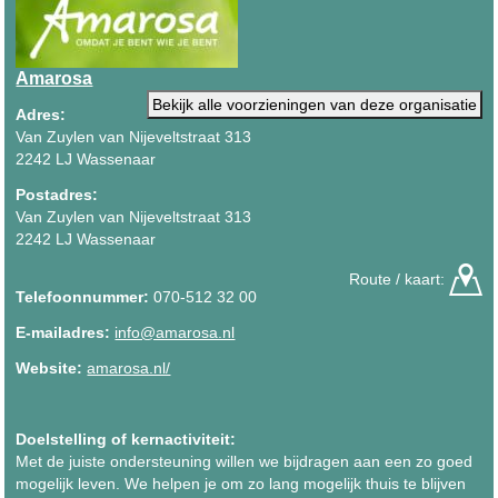
Amarosa
Bekijk alle voorzieningen van deze organisatie
Adres:
Van Zuylen van Nijeveltstraat 313
2242 LJ Wassenaar
Postadres:
Van Zuylen van Nijeveltstraat 313
2242 LJ Wassenaar
Route / kaart:
Telefoonnummer:
070-512 32 00
E-mailadres:
info@amarosa.nl
Website:
amarosa.nl/
Doelstelling of kernactiviteit:
Met de juiste ondersteuning willen we bijdragen aan een zo goed
mogelijk leven. We helpen je om zo lang mogelijk thuis te blijven