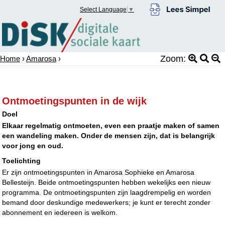
Select Language
▼
Zoom:
Home
›
Amarosa
›
Ontmoetingspunten in de wijk
Doel
Elkaar regelmatig ontmoeten, even een praatje maken of samen
een wandeling maken. Onder de mensen zijn, dat is belangrijk
voor jong en oud.
Toelichting
Er zijn ontmoetingspunten in Amarosa Sophieke en Amarosa
Bellesteijn. Beide ontmoetingspunten hebben wekelijks een nieuw
programma. De ontmoetingspunten zijn laagdrempelig en worden
bemand door deskundige medewerkers; je kunt er terecht zonder
abonnement en iedereen is welkom.