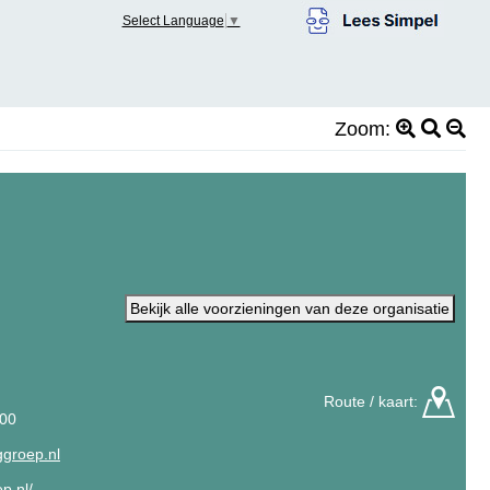
Select Language
▼
Zoom:
Bekijk alle voorzieningen van deze organisatie
Route / kaart:
 00
ggroep.nl
p.nl/