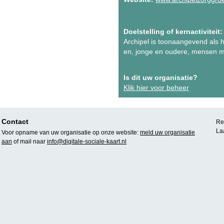
Doelstelling of kernactiviteit:
Archipel is toonaangevend als
en, jonge en oudere, mensen me
Is dit uw organisatie?
Klik hier voor beheer
Contact
Rea
La
Voor opname van uw organisatie op onze website:
meld uw organisatie
aan
of mail naar
info@digitale-sociale-kaart.nl