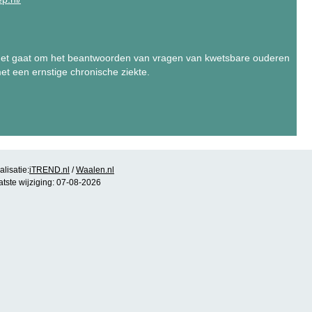
 het gaat om het beantwoorden van vragen van kwetsbare ouderen
t een ernstige chronische ziekte.
lisatie:
iTREND.nl
/
Waalen.nl
atste wijziging: 07-08-2026