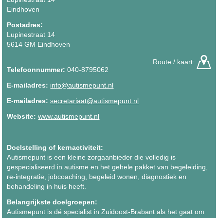
Eindhoven
Postadres:
Lupinestraat 14
5614 GM Eindhoven
Route / kaart:
Telefoonnummer:
040-8795062
E-mailadres:
info@autismepunt.nl
E-mailadres:
secretariaat@autismepunt.nl
Website:
www.autismepunt.nl
Doelstelling of kernactiviteit:
Autismepunt is een kleine zorgaanbieder die volledig is
gespecialiseerd in autisme en het gehele pakket van begeleiding,
re-integratie, jobcoaching, begeleid wonen, diagnostiek en
behandeling in huis heeft.
Belangrijkste doelgroepen:
Autismepunt is dé specialist in Zuidoost-Brabant als het gaat om