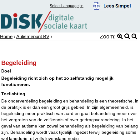
Select Language
▼
Zoom:
Home
›
Autismepunt BV
›
Begeleiding
Doel
Begeleiding richt zich op het zo zelfstandig mogelijk
functioneren.
Toelichting
De onderverdeling begeleiding en behandeling is een theoretische, in
de praktijk is er dan een groot grijs gebied. In zijn algemeenheid, is
begeleiding meer praktisch van aard en gaat behandeling meer over
het vergroten van de zelfkennis of over gedragsverandering. In het
geval van autisme kan zowel behandeling als begeleiding van belang
zijn. Behandeling wordt vaak tijdelijk ingezet terwijl begeleiding soms
wel langdurig, of zelfs levenslang nodig.