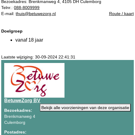
Bezoekadres:
Brenkmanweg 4, 4105 DH Culemborg
Telnr.:
088-8009999
E-mail:
thuis@betuwezorg.nl
Route / kaart
Doelgroep
vanaf 18 jaar
Laatste wijziging: 30-09-2024 22:41:31
BetuweZorg BV
Bekijk alle voorzieningen van deze organisatie
Bezoekadres:
Brenkmanweg 4
Culemborg
Postadres: