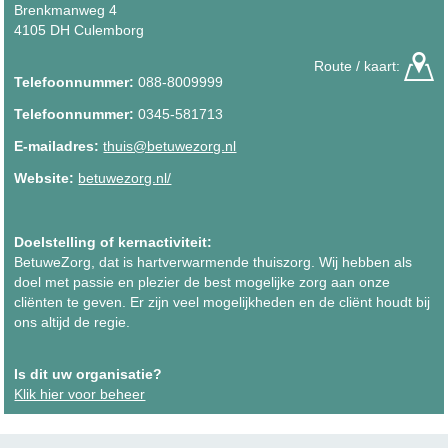
Brenkmanweg 4
4105 DH Culemborg
Route / kaart:
Telefoonnummer:
088-8009999
Telefoonnummer:
0345-581713
E-mailadres:
thuis@betuwezorg.nl
Website:
betuwezorg.nl/
Doelstelling of kernactiviteit:
BetuweZorg, dat is hartverwarmende thuiszorg. Wij hebben als
doel met passie en plezier de best mogelijke zorg aan onze
cliënten te geven. Er zijn veel mogelijkheden en de cliënt houdt bij
ons altijd de regie.
Is dit uw organisatie?
Klik hier voor beheer