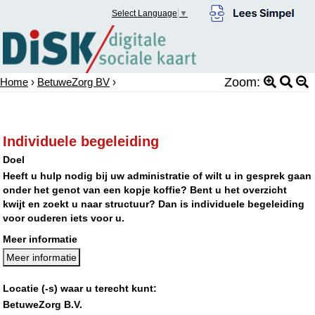
Select Language
▼
Zoom:
Home
›
BetuweZorg BV
›
Individuele begeleiding
Doel
Heeft u hulp nodig bij uw administratie of wilt u in gesprek gaan
onder het genot van een kopje koffie? Bent u het overzicht
kwijt en zoekt u naar structuur? Dan is individuele begeleiding
voor ouderen iets voor u.
Meer informatie
Meer informatie
Locatie (-s) waar u terecht kunt:
BetuweZorg B.V.