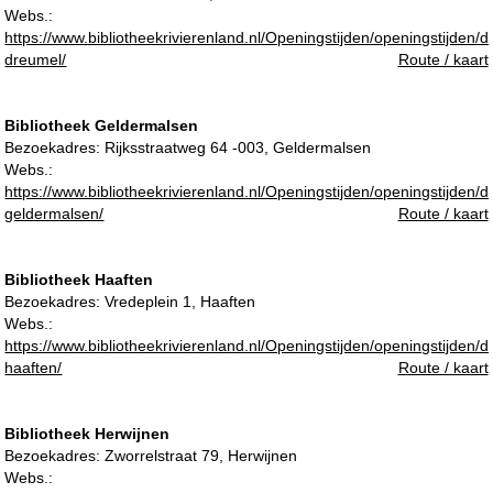
Webs.:
https://www.bibliotheekrivierenland.nl/Openingstijden/openingstijden/d
dreumel/
Route / kaart
Bibliotheek Geldermalsen
Bezoekadres:
Rijksstraatweg 64 -003, Geldermalsen
Webs.:
https://www.bibliotheekrivierenland.nl/Openingstijden/openingstijden/d
geldermalsen/
Route / kaart
Bibliotheek Haaften
Bezoekadres:
Vredeplein 1, Haaften
Webs.:
https://www.bibliotheekrivierenland.nl/Openingstijden/openingstijden/d
haaften/
Route / kaart
Bibliotheek Herwijnen
Bezoekadres:
Zworrelstraat 79, Herwijnen
Webs.: