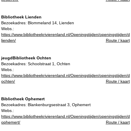
Bibliotheek Lienden
Bezoekadres:
Blommeland 14, Lienden
Webs.:
https://www.bibliotheekrivierenland.nl/Openingstijden/openingstijden/d
lienden/
Route / kaart
jeugdBibliotheek Ochten
Bezoekadres:
Schoolstraat 1, Ochten
Webs.:
https://www.bibliotheekrivierenland.nl/Openingstijden/openingstijden/d
ochten/
Route / kaart
Bibliotheek Ophemert
Bezoekadres:
Blankenburgsestraat 3, Ophemert
Webs.:
https://www.bibliotheekrivierenland.nl/Openingstijden/openingstijden/d
ophemert/
Route / kaart