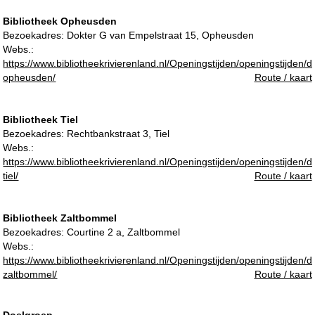
Bibliotheek Opheusden
Bezoekadres:
Dokter G van Empelstraat 15, Opheusden
Webs.:
https://www.bibliotheekrivierenland.nl/Openingstijden/openingstijden/d
opheusden/
Route / kaart
Bibliotheek Tiel
Bezoekadres:
Rechtbankstraat 3, Tiel
Webs.:
https://www.bibliotheekrivierenland.nl/Openingstijden/openingstijden/d
tiel/
Route / kaart
Bibliotheek Zaltbommel
Bezoekadres:
Courtine 2 a, Zaltbommel
Webs.:
https://www.bibliotheekrivierenland.nl/Openingstijden/openingstijden/d
zaltbommel/
Route / kaart
Doelgroep