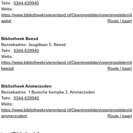
Telnr.:
0344-639940
Webs.:
https://www.bibliotheekrivierenland.nl/Openingstijden/openingstijden/d
aalst/
Route / kaart
Bibliotheek Beesd
Bezoekadres:
Jeugdlaan 5, Beesd
Telnr.:
0344-639940
Webs.:
https://www.bibliotheekrivierenland.nl/Openingstijden/openingstijden/d
beesd/
Route / kaart
Bibliotheek Ammerzoden
Bezoekadres:
't Bussche Kempke 2, Ammerzoden
Telnr.:
0344-639940
Webs.:
https://www.bibliotheekrivierenland.nl/Openingstijden/openingstijden/d
ammerzoden/
Route / kaart