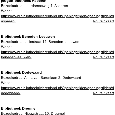
jeugdBibliotheek Asperen
Bezoekadres:
Leerdamseweg 1, Asperen
Webs.:
https://www.bibliotheekrivierenland.nl/Openingstijden/openingstijden/d
asperen/
Route / kaart
Bibliotheek Beneden-Leeuwen
Bezoekadres:
Leliestraat 19, Beneden-Leeuwen
Webs.:
https://www.bibliotheekrivierenland.nl/Openingstijden/openingstijden/d
beneden-leeuwen/
Route / kaart
Bibliotheek Dodewaard
Bezoekadres:
Anna van Burenlaan 2, Dodewaard
Webs.:
https://www.bibliotheekrivierenland.nl/Openingstijden/openingstijden/d
dodewaard/
Route / kaart
Bibliotheek Dreumel
Bezoekadres:
Nieuwstraat 10, Dreumel