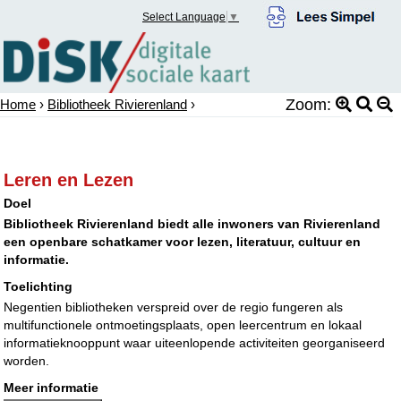
Select Language
▼
Zoom:
Home
›
Bibliotheek Rivierenland
›
Leren en Lezen
Doel
Bibliotheek Rivierenland biedt alle inwoners van Rivierenland
een openbare schatkamer voor lezen, literatuur, cultuur en
informatie.
Toelichting
Negentien bibliotheken verspreid over de regio fungeren als
multifunctionele ontmoetingsplaats, open leercentrum en lokaal
informatieknooppunt waar uiteenlopende activiteiten georganiseerd
worden.
Meer informatie