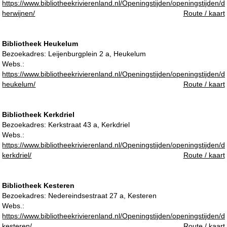
https://www.bibliotheekrivierenland.nl/Openingstijden/openingstijden/d
herwijnen/
Route / kaart
Bibliotheek Heukelum
Bezoekadres:
Leijenburgplein 2 a, Heukelum
Webs.:
https://www.bibliotheekrivierenland.nl/Openingstijden/openingstijden/d
heukelum/
Route / kaart
Bibliotheek Kerkdriel
Bezoekadres:
Kerkstraat 43 a, Kerkdriel
Webs.:
https://www.bibliotheekrivierenland.nl/Openingstijden/openingstijden/d
kerkdriel/
Route / kaart
Bibliotheek Kesteren
Bezoekadres:
Nedereindsestraat 27 a, Kesteren
Webs.:
https://www.bibliotheekrivierenland.nl/Openingstijden/openingstijden/d
kesteren/
Route / kaart