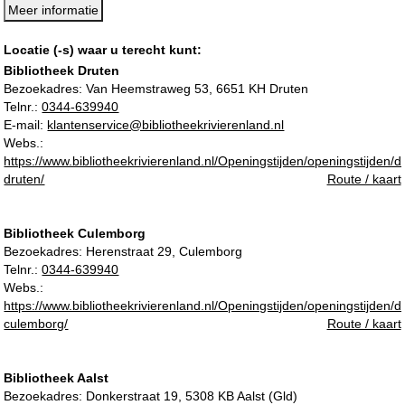
Meer informatie
Locatie (-s) waar u terecht kunt:
Bibliotheek Druten
Bezoekadres:
Van Heemstraweg 53, 6651 KH Druten
Telnr.:
0344-639940
E-mail:
klantenservice@bibliotheekrivierenland.nl
Webs.:
https://www.bibliotheekrivierenland.nl/Openingstijden/openingstijden/d
druten/
Route / kaart
Bibliotheek Culemborg
Bezoekadres:
Herenstraat 29, Culemborg
Telnr.:
0344-639940
Webs.:
https://www.bibliotheekrivierenland.nl/Openingstijden/openingstijden/d
culemborg/
Route / kaart
Bibliotheek Aalst
Bezoekadres:
Donkerstraat 19, 5308 KB Aalst (Gld)