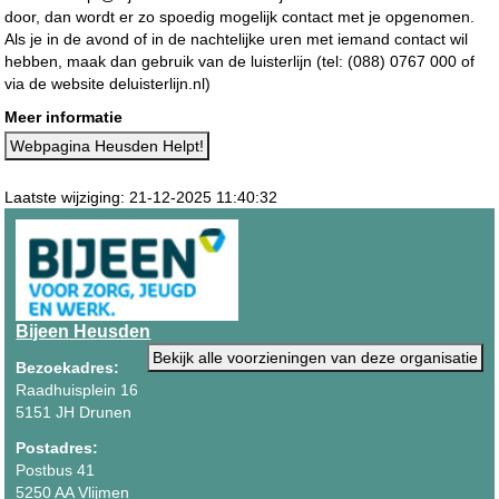
door, dan wordt er zo spoedig mogelijk contact met je opgenomen.
Als je in de avond of in de nachtelijke uren met iemand contact wil
hebben, maak dan gebruik van de luisterlijn (tel: (088) 0767 000 of
via de website deluisterlijn.nl)
Meer informatie
Webpagina Heusden Helpt!
Laatste wijziging: 21-12-2025 11:40:32
Bijeen Heusden
Bekijk alle voorzieningen van deze organisatie
Bezoekadres:
Raadhuisplein 16
5151 JH Drunen
Postadres:
Postbus 41
5250 AA Vlijmen