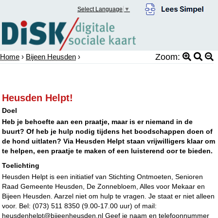
Select Language
▼
Zoom:
Home
›
Bijeen Heusden
›
Heusden Helpt!
Doel
Heb je behoefte aan een praatje, maar is er niemand in de
buurt? Of heb je hulp nodig tijdens het boodschappen doen of
de hond uitlaten? Via Heusden Helpt staan vrijwilligers klaar om
te helpen, een praatje te maken of een luisterend oor te bieden.
Toelichting
Heusden Helpt is een initiatief van Stichting Ontmoeten, Senioren
Raad Gemeente Heusden, De Zonnebloem, Alles voor Mekaar en
Bijeen Heusden. Aarzel niet om hulp te vragen. Je staat er niet alleen
voor. Bel: (073) 511 8350 (9.00-17.00 uur) of mail:
heusdenhelpt@bijeenheusden.nl Geef je naam en telefoonnummer