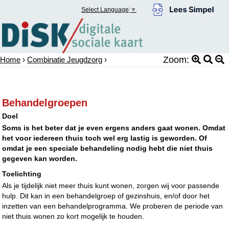
Select Language
▼
Zoom:
Home
›
Combinatie Jeugdzorg
›
Behandelgroepen
Doel
Soms is het beter dat je even ergens anders gaat wonen. Omdat
het voor iedereen thuis toch wel erg lastig is geworden. Of
omdat je een speciale behandeling nodig hebt die niet thuis
gegeven kan worden.
Toelichting
Als je tijdelijk niet meer thuis kunt wonen, zorgen wij voor passende
hulp. Dit kan in een behandelgroep of gezinshuis, en/of door het
inzetten van een behandelprogramma. We proberen de periode van
niet thuis wonen zo kort mogelijk te houden.