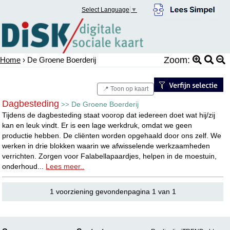
Select Language
▼
Zoom:
Home
› De Groene Boerderij
📍 Toon op kaart
Dagbesteding
De Groene Boerderij
>>
Tijdens de dagbesteding staat voorop dat iedereen doet wat hij/zij
kan en leuk vindt. Er is een lage werkdruk, omdat we geen
productie hebben. De cliënten worden opgehaald door ons zelf. We
werken in drie blokken waarin we afwisselende werkzaamheden
verrichten. Zorgen voor Falabellapaardjes, helpen in de moestuin,
onderhoud...
Lees meer..
1 voorziening gevondenpagina 1 van 1