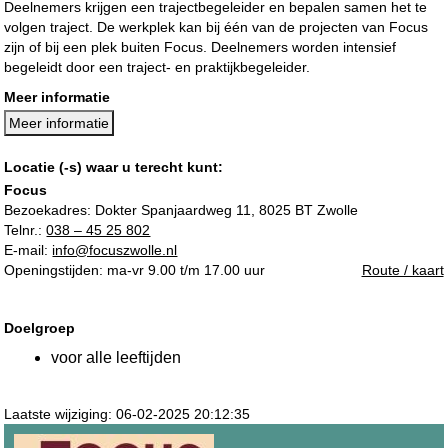
Deelnemers krijgen een trajectbegeleider en bepalen samen het te
volgen traject. De werkplek kan bij één van de projecten van Focus
zijn of bij een plek buiten Focus. Deelnemers worden intensief
begeleidt door een traject- en praktijkbegeleider.
Meer informatie
Meer informatie
Locatie (-s) waar u terecht kunt:
Focus
Bezoekadres:
Dokter Spanjaardweg 11, 8025 BT Zwolle
Telnr.:
038 – 45 25 802
E-mail:
info@focuszwolle.nl
Openingstijden: ma-vr 9.00 t/m 17.00 uur
Route / kaart
Doelgroep
voor alle leeftijden
Laatste wijziging: 06-02-2025 20:12:35