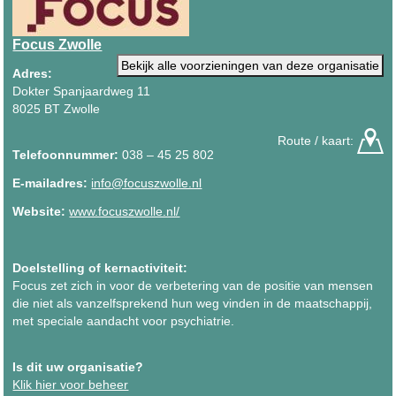
Focus Zwolle
Bekijk alle voorzieningen van deze organisatie
Adres:
Dokter Spanjaardweg 11
8025 BT Zwolle
Route / kaart:
Telefoonnummer:
038 – 45 25 802
E-mailadres:
info@focuszwolle.nl
Website:
www.focuszwolle.nl/
Doelstelling of kernactiviteit:
Focus zet zich in voor de verbetering van de positie van mensen
die niet als vanzelfsprekend hun weg vinden in de maatschappij,
met speciale aandacht voor psychiatrie.
Is dit uw organisatie?
Klik hier voor beheer