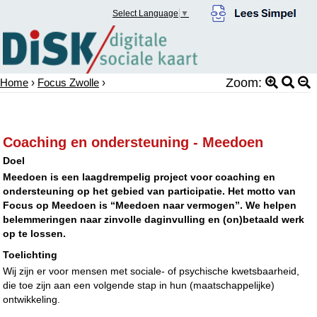
Select Language
▼
Zoom:
Home
›
Focus Zwolle
›
Coaching en ondersteuning - Meedoen
Doel
Meedoen is een laagdrempelig project voor coaching en
ondersteuning op het gebied van participatie. Het motto van
Focus op Meedoen is “Meedoen naar vermogen”. We helpen
belemmeringen naar zinvolle daginvulling en (on)betaald werk
op te lossen.
Toelichting
Wij zijn er voor mensen met sociale- of psychische kwetsbaarheid,
die toe zijn aan een volgende stap in hun (maatschappelijke)
ontwikkeling.