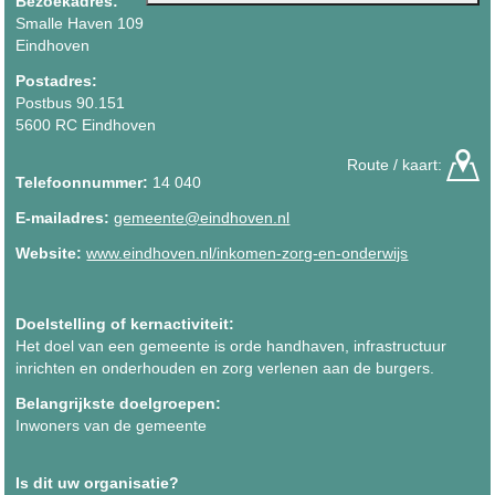
Bezoekadres:
Smalle Haven 109
Eindhoven
Postadres:
Postbus 90.151
5600 RC Eindhoven
Route / kaart:
Telefoonnummer:
14 040
E-mailadres:
gemeente@eindhoven.nl
Website:
www.eindhoven.nl/inkomen-zorg-en-onderwijs
Doelstelling of kernactiviteit:
Het doel van een gemeente is orde handhaven, infrastructuur
inrichten en onderhouden en zorg verlenen aan de burgers.
Belangrijkste doelgroepen:
Inwoners van de gemeente
Is dit uw organisatie?