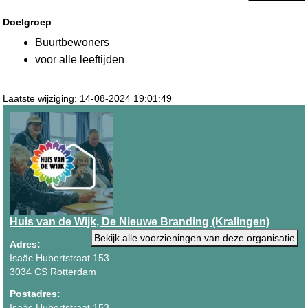
Doelgroep
Buurtbewoners
voor alle leeftijden
Laatste wijziging: 14-08-2024 19:01:49
Huis van de Wijk, De Nieuwe Branding (Kralingen)
Bekijk alle voorzieningen van deze organisatie
Adres:
Isaäc Hubertstraat 153
3034 CS Rotterdam
Postadres:
Isaäc Hubertstraat 153