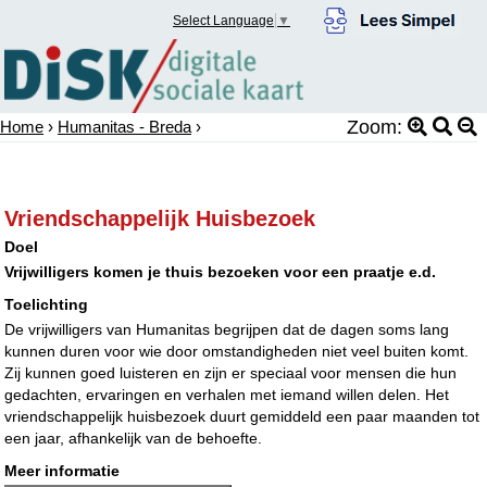
Select Language
▼
Zoom:
Home
›
Humanitas - Breda
›
Vriendschappelijk Huisbezoek
Doel
Vrijwilligers komen je thuis bezoeken voor een praatje e.d.
Toelichting
De vrijwilligers van Humanitas begrijpen dat de dagen soms lang
kunnen duren voor wie door omstandigheden niet veel buiten komt.
Zij kunnen goed luisteren en zijn er speciaal voor mensen die hun
gedachten, ervaringen en verhalen met iemand willen delen. Het
vriendschappelijk huisbezoek duurt gemiddeld een paar maanden tot
een jaar, afhankelijk van de behoefte.
Meer informatie