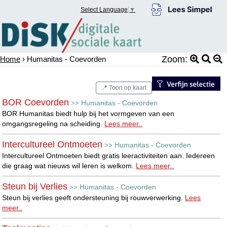
Select Language
▼
Zoom:
Home
› Humanitas - Coevorden
📍 Toon op kaart
BOR Coevorden
Humanitas - Coevorden
>>
BOR Humanitas biedt hulp bij het vormgeven van een
omgangsregeling na scheiding.
Lees meer..
Intercultureel Ontmoeten
Humanitas - Coevorden
>>
Intercultureel Ontmoeten biedt gratis leeractiviteiten aan. Iedereen
die graag wat nieuws wil leren is welkom.
Lees meer..
Steun bij Verlies
Humanitas - Coevorden
>>
Steun bij verlies geeft ondersteuning bij rouwverwerking.
Lees
meer..