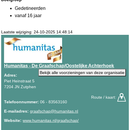
Gedetineerden
vanaf 16 jaar
Laatste wijziging: 24-10-2025 14:48:14
Humanitas - De Graafschap/Oostelijke Achterhoek
Bekijk alle voorzieningen van deze organisatie
Adres:
Piet Heinstraat 5
7204 JN Zutphen
Route / kaart:
Telefoonnummer:
06 - 83563160
E-mailadres:
graafschap@humanitas.nl
Website:
www.humanitas.nl/graafschap/