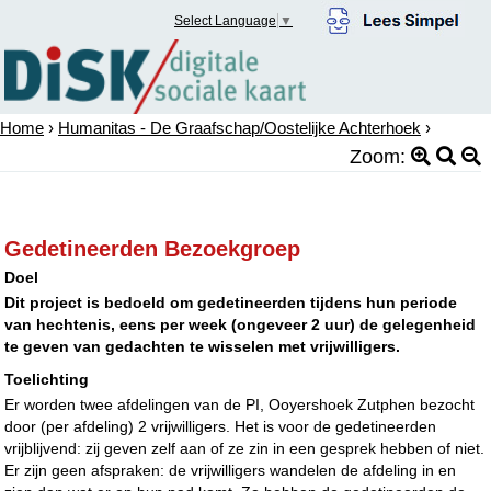
Select Language
▼
Home
›
Humanitas - De Graafschap/Oostelijke Achterhoek
›
Zoom:
Gedetineerden Bezoekgroep
Doel
Dit project is bedoeld om gedetineerden tijdens hun periode
van hechtenis, eens per week (ongeveer 2 uur) de gelegenheid
te geven van gedachten te wisselen met vrijwilligers.
Toelichting
Er worden twee afdelingen van de PI, Ooyershoek Zutphen bezocht
door (per afdeling) 2 vrijwilligers. Het is voor de gedetineerden
vrijblijvend: zij geven zelf aan of ze zin in een gesprek hebben of niet.
Er zijn geen afspraken: de vrijwilligers wandelen de afdeling in en