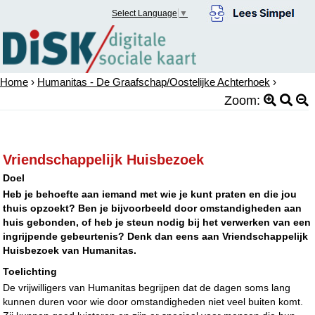
Select Language
▼
Home
›
Humanitas - De Graafschap/Oostelijke Achterhoek
›
Zoom:
Vriendschappelijk Huisbezoek
Doel
Heb je behoefte aan iemand met wie je kunt praten en die jou
thuis opzoekt? Ben je bijvoorbeeld door omstandigheden aan
huis gebonden, of heb je steun nodig bij het verwerken van een
ingrijpende gebeurtenis? Denk dan eens aan Vriendschappelijk
Huisbezoek van Humanitas.
Toelichting
De vrijwilligers van Humanitas begrijpen dat de dagen soms lang
kunnen duren voor wie door omstandigheden niet veel buiten komt.