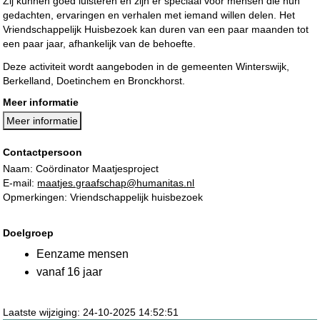
Zij kunnen goed luisteren en zijn er speciaal voor mensen die hun
gedachten, ervaringen en verhalen met iemand willen delen. Het
Vriendschappelijk Huisbezoek kan duren van een paar maanden tot
een paar jaar, afhankelijk van de behoefte.
Deze activiteit wordt aangeboden in de gemeenten Winterswijk,
Berkelland, Doetinchem en Bronckhorst.
Meer informatie
Meer informatie
Contactpersoon
Naam: Coördinator Maatjesproject
E-mail:
maatjes.graafschap@humanitas.nl
Opmerkingen: Vriendschappelijk huisbezoek
Doelgroep
Eenzame mensen
vanaf 16 jaar
Laatste wijziging: 24-10-2025 14:52:51