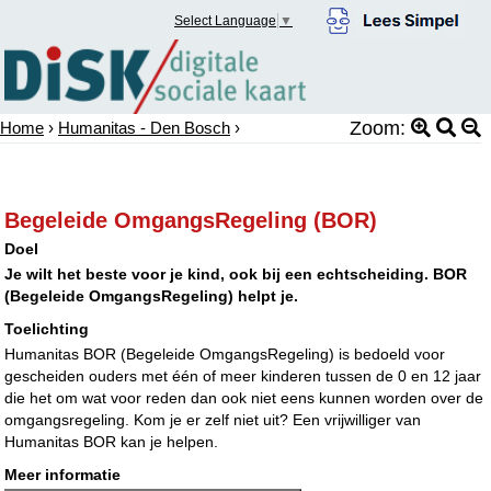
Select Language
▼
Zoom:
Home
›
Humanitas - Den Bosch
›
Begeleide OmgangsRegeling (BOR)
Doel
Je wilt het beste voor je kind, ook bij een echtscheiding. BOR
(Begeleide OmgangsRegeling) helpt je.
Toelichting
Humanitas BOR (Begeleide OmgangsRegeling) is bedoeld voor
gescheiden ouders met één of meer kinderen tussen de 0 en 12 jaar
die het om wat voor reden dan ook niet eens kunnen worden over de
omgangsregeling. Kom je er zelf niet uit? Een vrijwilliger van
Humanitas BOR kan je helpen.
Meer informatie