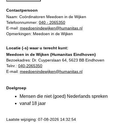
Contactpersoon
Naam: Coördinatoren Meedoen in de Wijken
Telefoonnummer:
040 - 2065350
E-mail:
meedoenindewijken@humanitas.nl
Opmerkingen: Meedoen in de Wijken
Locatie (-s) waar u terecht kunt:
Meedoen in de Wijken (Humanitas Eindhoven)
Bezoekadres:
Dr. Cuyperslaan 64, 5623 BB Eindhoven
Telnr.:
040-2065350
E-mail:
meedoenindewijken@humanitas.nl
Doelgroep
Mensen die niet (goed) Nederlands spreken
vanaf 18 jaar
Laatste wijziging: 07-08-2026 14:32:54