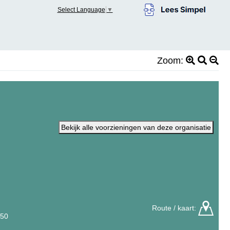
Select Language
▼
Zoom:
Bekijk alle voorzieningen van deze organisatie
Route / kaart:
350