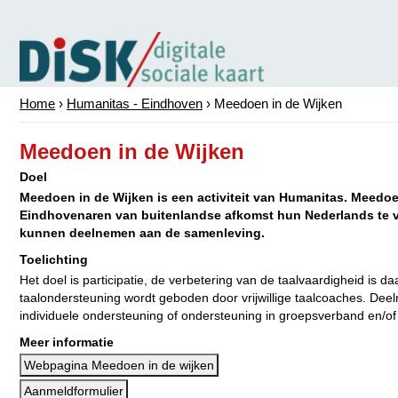
Home
›
Humanitas - Eindhoven
›
Meedoen in de Wijken
Meedoen in de Wijken
Doel
Meedoen in de Wijken is een activiteit van Humanitas. Meedoe
Eindhovenaren van buitenlandse afkomst hun Nederlands te ve
kunnen deelnemen aan de samenleving.
Toelichting
Het doel is participatie, de verbetering van de taalvaardigheid is d
taalondersteuning wordt geboden door vrijwillige taalcoaches. De
individuele ondersteuning of ondersteuning in groepsverband en/of
Meer informatie
Webpagina Meedoen in de wijken
Aanmeldformulier