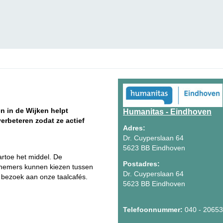
n in de Wijken helpt
Humanitas - Eindhoven
rbeteren zodat ze actief
Adres:
Dr. Cuyperslaan 64
5623 BB Eindhoven
aartoe het middel. De
Postadres:
elnemers kunnen kiezen tussen
Dr. Cuyperslaan 64
 bezoek aan onze taalcafés.
5623 BB Eindhoven
Telefoonnummer:
040 - 2065