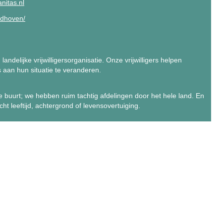
itas.nl
ndhoven/
andelijke vrijwilligersorganisatie. Onze vrijwilligers helpen
 aan hun situatie te veranderen.
 de buurt; we hebben ruim tachtig afdelingen door het hele land. En
ht leeftijd, achtergrond of levensovertuiging.