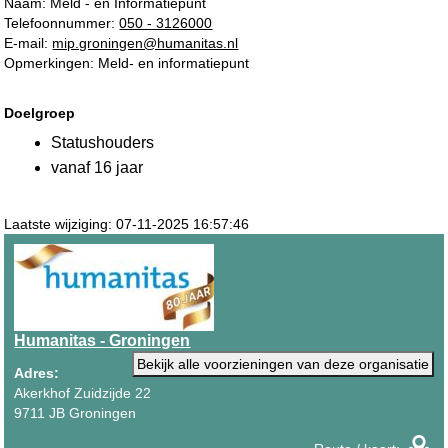
Naam: Meld - en Informatiepunt
Telefoonnummer:
050 - 3126000
E-mail:
mip.groningen@humanitas.nl
Opmerkingen: Meld- en informatiepunt
Doelgroep
Statushouders
vanaf 16 jaar
Laatste wijziging: 07-11-2025 16:57:46
Humanitas - Groningen
Bekijk alle voorzieningen van deze organisatie
Adres:
Akerkhof Zuidzijde 22
9711 JB Groningen