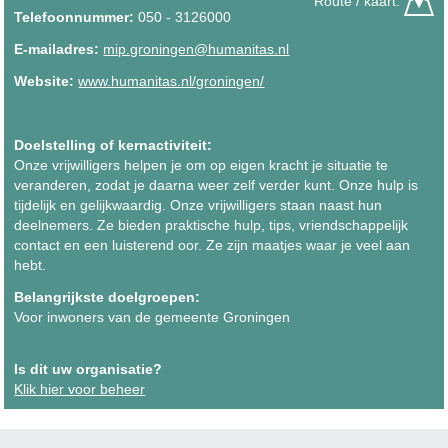
Route / kaart:
Telefoonnummer:
050 - 3126000
E-mailadres:
mip.groningen@humanitas.nl
Website:
www.humanitas.nl/groningen/
Doelstelling of kernactiviteit:
Onze vrijwilligers helpen je om op eigen kracht je situatie te
veranderen, zodat je daarna weer zelf verder kunt. Onze hulp is
tijdelijk en gelijkwaardig. Onze vrijwilligers staan naast hun
deelnemers. Ze bieden praktische hulp, tips, vriendschappelijk
contact en een luisterend oor. Ze zijn maatjes waar je veel aan
hebt.
Belangrijkste doelgroepen:
Voor inwoners van de gemeente Groningen
Is dit uw organisatie?
Klik hier voor beheer