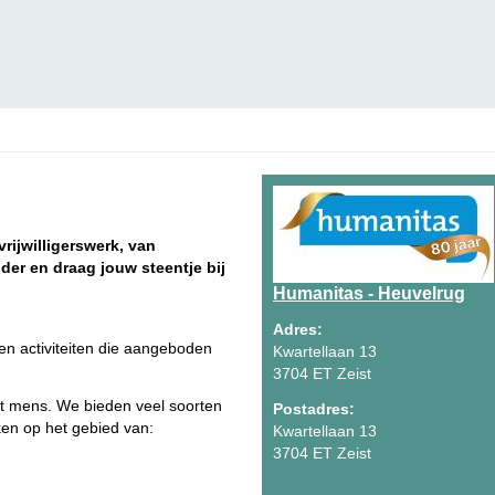
rijwilligerswerk, van
der en draag jouw steentje bij
Humanitas - Heuvelrug
Adres:
g en activiteiten die aangeboden
Kwartellaan 13
3704 ET Zeist
ot mens. We bieden veel soorten
Postadres:
aken op het gebied van:
Kwartellaan 13
3704 ET Zeist