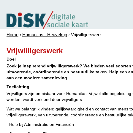
Home
›
Humanitas - Heuvelrug
›
Vrijwilligerswerk
Vrijwilligerswerk
Doel
Zoek je inspirerend vrijwilligerswerk? We bieden veel soorten v
uitvoerende, coördinerende en bestuurlijke taken. Help een an
aan een mooiere samenleving.
Toelichting
Vrijwilligers zijn onmisbaar voor Humanitas. Vrijwel alle begeleidin
worden, wordt verleend door vrijwilligers.
Wat we belangrijk vinden: gelijkwaardigheid en contact van mens t
vrijwilligerswerk, van uitvoerende, coördinerende en bestuurlijke t
- Hulp bij Administratie en Financiën