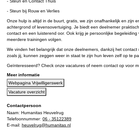
- Steun en Contact Thuis
- Steun bij Rouw en Verlies
Onze hulp is altijd in de buurt, gratis, we zijn onafhankelijk en zijn 
achtergrond of levensovertuiging. Je biedt een deelnemer praktische
contact en een luisterend oor. Ook krijg je persoonlijke begeleiding
meerdere trainingen volgen.
We vinden het belangrijk dat onze deelnemers, dankzij het contact 
zoals jij, kunnen zeggen weer in staat te zijn hun leven zelf op te p
Geïnteresseerd? Check onze vacatures of neem contact op voor me
Meer informatie
Webpagina Vrijwilligerswerk
Vacature overzicht
Contactpersoon
Naam: Humanitas Heuvelrug
Telefoonnummer:
06 - 35122389
E-mail:
heuvelrug@humanitas.nl