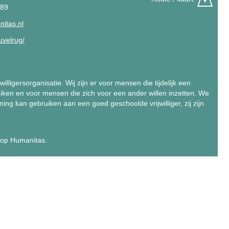
389
itas.nl
uvelrug/
illigersorganisatie. Wij zijn er voor mensen die tijdelijk een
uiken en voor mensen die zich voor een ander willen inzetten. We
ng kan gebruiken aan een goed geschoolde vrijwilliger, zij zijn
 op Humanitas.