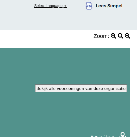
Select Language
▼
Zoom:
Bekijk alle voorzieningen van deze organisatie
Route / kaart: