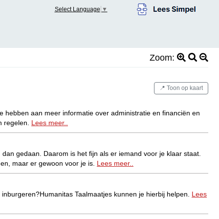
Select Language
▼
Zoom:
📍 Toon op kaart
fte hebben aan meer informatie over administratie en financiën en
n regelen.
Lees meer..
dan gedaan. Daarom is het fijn als er iemand voor je klaar staat.
en, maar er gewoon voor je is.
Lees meer..
et inburgeren?Humanitas Taalmaatjes kunnen je hierbij helpen.
Lees