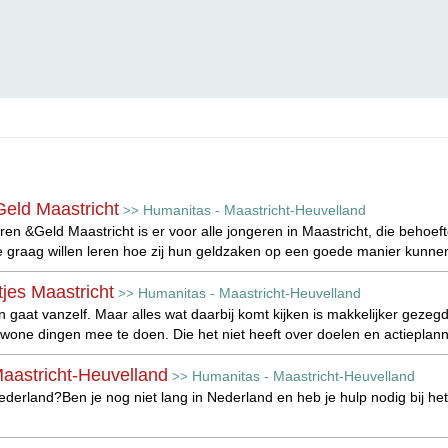
eld Maastricht
Humanitas - Maastricht-Heuvelland
>>
ren &Geld Maastricht is er voor alle jongeren in Maastricht, die behoe
e graag willen leren hoe zij hun geldzaken op een goede manier kunne
jes Maastricht
Humanitas - Maastricht-Heuvelland
>>
gaat vanzelf. Maar alles wat daarbij komt kijken is makkelijker gezegd 
one dingen mee te doen. Die het niet heeft over doelen en actieplann
aastricht-Heuvelland
Humanitas - Maastricht-Heuvelland
>>
ederland?Ben je nog niet lang in Nederland en heb je hulp nodig bij h