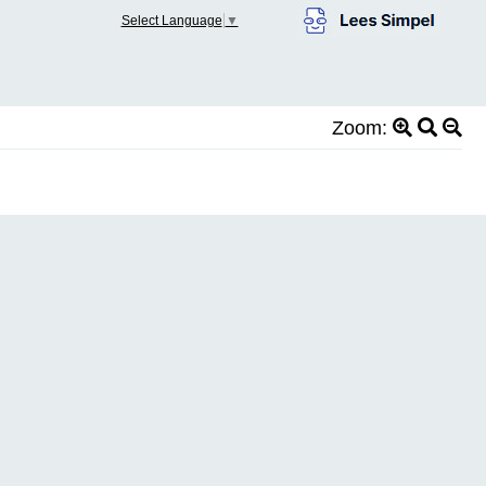
Select Language
▼
Zoom: