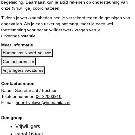
begeleiding. Daarnaast kun je altijd rekenen op ondersteuning van
onze (vrijwillige) coördinatoren.
Tijdens je werkzaamheden ben je verzekerd tegen de gevolgen van
ongevallen. Als je een uitkering ontvangt, moet je eerst wel
toestemming voor het vrijwilligerswerk vragen van je
uitkeringsinstantie.
Meer informatie
Humanitas Noord-Veluwe
Contactformulier
Vrijwilligers vacatures
Contactpersoon
Naam: Secretariaat / Bestuur
Telefoonnummer:
06-22003910
E-mail:
noord-veluwe@humanitas.nl
Doelgroep
Vrijwilligers
vanaf 16 jaar