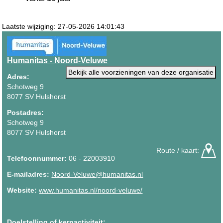
Laatste wijziging: 27-05-2026 14:01:43
Humanitas - Noord-Veluwe
Bekijk alle voorzieningen van deze organisatie
Adres:
Schotweg 9
8077 SV Hulshorst
Postadres:
Schotweg 9
8077 SV Hulshorst
Route / kaart:
Telefoonnummer:
06 - 22003910
E-mailadres:
Noord-Veluwe@humanitas.nl
Website:
www.humanitas.nl/noord-veluwe/
Doelstelling of kernactiviteit: