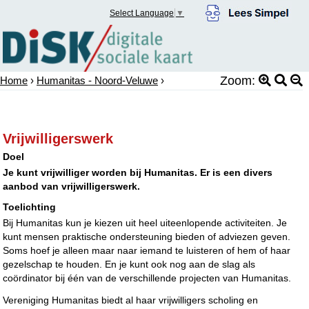
Select Language
▼
Zoom:
Home
›
Humanitas - Noord-Veluwe
›
Vrijwilligerswerk
Doel
Je kunt vrijwilliger worden bij Humanitas. Er is een divers
aanbod van vrijwilligerswerk.
Toelichting
Bij Humanitas kun je kiezen uit heel uiteenlopende activiteiten. Je
kunt mensen praktische ondersteuning bieden of adviezen geven.
Soms hoef je alleen maar naar iemand te luisteren of hem of haar
gezelschap te houden. En je kunt ook nog aan de slag als
coördinator bij één van de verschillende projecten van Humanitas.
Vereniging Humanitas biedt al haar vrijwilligers scholing en