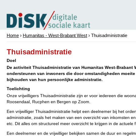
Home
›
Humanitas - West-Brabant West
›
Thuisadministratie
Thuisadministratie
Doel
De activiteit Thuisadministratie van Humanitas West-Brabant We
ondersteunen van inwoners die door omstandigheden moeite
bijhouden van hun persoonlijke administratie.
Toelichting
Onze vrijwilligers Thuisadministratie zijn er voor iedereen die woon
Roosendaal, Rucphen en Bergen op Zoom.
Een vrijwilliger Thuisadministratie helpt een deelnemer bij het orde
administratie, zoals het maken van een overzicht van inkomsten en
etc. Dit alles om structureel meer overzicht te krijgen in de actuele f
Een deelnemer en de vrijwilliger bekijken samen de duur en regelm