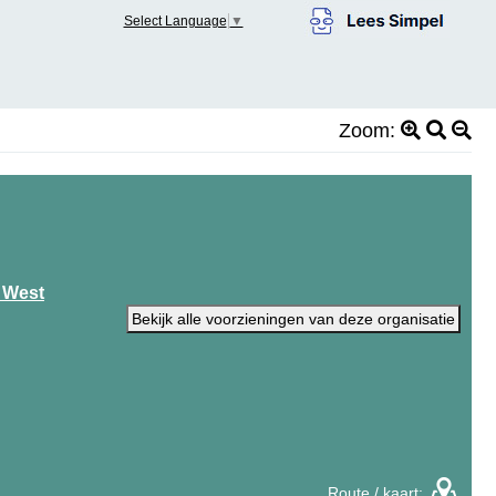
Select Language
▼
Zoom:
 West
Bekijk alle voorzieningen van deze organisatie
Route / kaart: