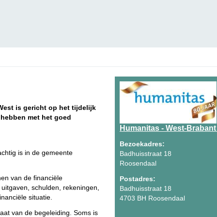
st is gericht op het tijdelijk
 hebben met het goed
Humanitas - West-Brabant
Bezoekadres:
achtig is in de gemeente
Badhuisstraat 18
Roosendaal
nen van de financiële
Postadres:
 uitgaven, schulden, rekeningen,
Badhuisstraat 18
inanciële situatie.
4703 BH Roosendaal
aat van de begeleiding. Soms is