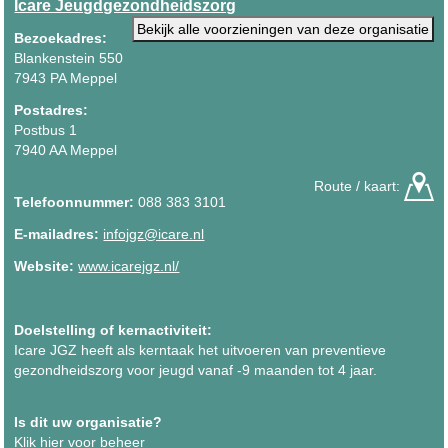
Icare Jeugdgezondheidszorg
Bekijk alle voorzieningen van deze organisatie
Bezoekadres:
Blankenstein 550
7943 PA Meppel
Postadres:
Postbus 1
7940 AA Meppel
Route / kaart:
Telefoonnummer:
088 383 3101
E-mailadres:
infojgz@icare.nl
Website:
www.icarejgz.nl/
Doelstelling of kernactiviteit:
Icare JGZ heeft als kerntaak het uitvoeren van preventieve
gezondheidszorg voor jeugd vanaf -9 maanden tot 4 jaar.
Is dit uw organisatie?
Klik hier voor beheer