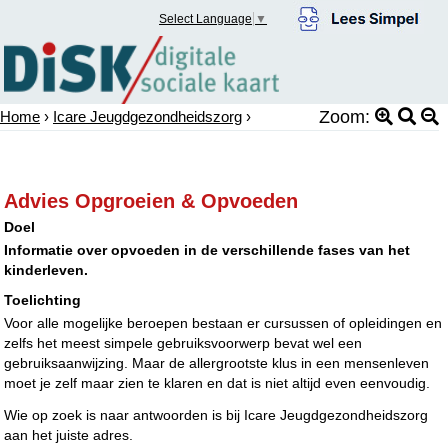
Select Language
▼
Zoom:
Home
›
Icare Jeugdgezondheidszorg
›
Advies Opgroeien & Opvoeden
Doel
Informatie over opvoeden in de verschillende fases van het
kinderleven.
Toelichting
Voor alle mogelijke beroepen bestaan er cursussen of opleidingen en
zelfs het meest simpele gebruiksvoorwerp bevat wel een
gebruiksaanwijzing. Maar de allergrootste klus in een mensenleven
moet je zelf maar zien te klaren en dat is niet altijd even eenvoudig.
Wie op zoek is naar antwoorden is bij Icare Jeugdgezondheidszorg
aan het juiste adres.