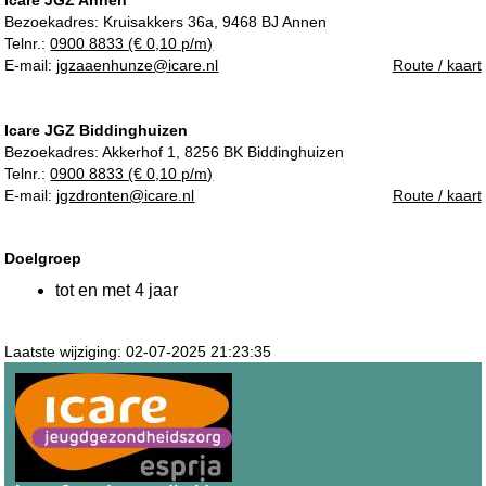
Bezoekadres:
Kruisakkers 36a, 9468 BJ Annen
Telnr.:
0900 8833 (€ 0,10 p/m)
E-mail:
jgzaaenhunze@icare.nl
Route / kaart
Icare JGZ Biddinghuizen
Bezoekadres:
Akkerhof 1, 8256 BK Biddinghuizen
Telnr.:
0900 8833 (€ 0,10 p/m)
E-mail:
jgzdronten@icare.nl
Route / kaart
Doelgroep
tot en met 4 jaar
Laatste wijziging: 02-07-2025 21:23:35