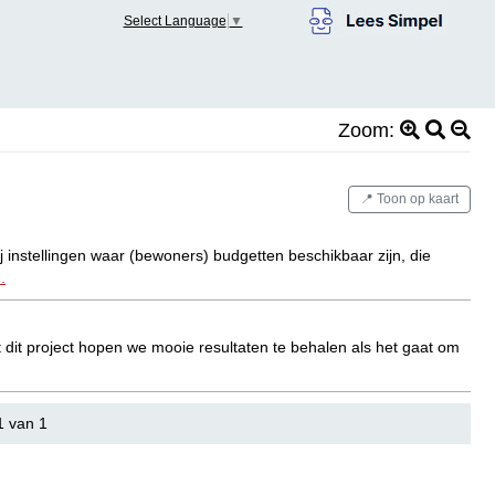
Select Language
▼
Zoom:
📍 Toon op kaart
instellingen waar (bewoners) budgetten beschikbaar zijn, die
.
dit project hopen we mooie resultaten te behalen als het gaat om
1 van 1