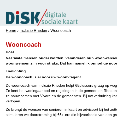
Home
›
Incluzio Rheden
›
Wooncoach
Wooncoach
Doel
Naarmate mensen ouder worden, veranderen hun woonwensen
woonwensen zijn voor straks. Dat kan namelijk onnodige noo
Toelichting
De wooncoach is er voor uw woonvragen!
De wooncoach van Incluzio Rheden helpt 65plussers graag op weg. H
Ze kent het woningaanbod en regelingen in de gemeenten Rheden
ze nauw samen met Vivare en de gemeenten. Bij uw verhuizing kan 
verlopen.
Ze brengt de wensen van senioren in kaart en adviseert bij het zett
stimuleren we doorstroming bij 65+-ers die bijvoorbeeld van een g