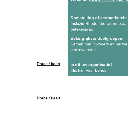
Doelstelling of kernactiviteit:
Incluzio Rheden bouwt mee aan
betekenis is.
Belangrijkste doelgroepen:
Samen met inwoners en partner
van inwoners!
Route / kaart
Is dit uw organisatie?
Klik hier voor beheer
Route / kaart