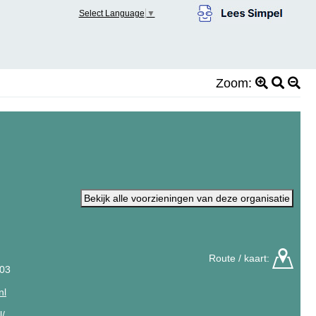
Select Language
▼
Zoom:
Bekijk alle voorzieningen van deze organisatie
Route / kaart:
 03
nl
l/