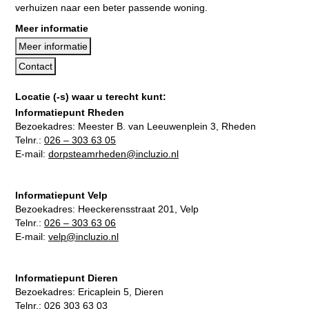
verhuizen naar een beter passende woning.
Meer informatie
Meer informatie
Contact
Locatie (-s) waar u terecht kunt:
Informatiepunt Rheden
Bezoekadres:
Meester B. van Leeuwenplein 3, Rheden
Telnr.:
026 – 303 63 05
E-mail:
dorpsteamrheden@incluzio.nl
Informatiepunt Velp
Bezoekadres:
Heeckerensstraat 201, Velp
Telnr.:
026 – 303 63 06
E-mail:
velp@incluzio.nl
Informatiepunt Dieren
Bezoekadres:
Ericaplein 5, Dieren
Telnr.:
026 303 63 03