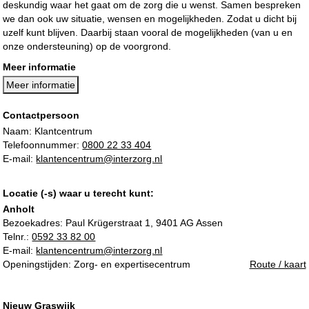
deskundig waar het gaat om de zorg die u wenst. Samen bespreken
we dan ook uw situatie, wensen en mogelijkheden. Zodat u dicht bij
uzelf kunt blijven. Daarbij staan vooral de mogelijkheden (van u en
onze ondersteuning) op de voorgrond.
Meer informatie
Meer informatie
Contactpersoon
Naam: Klantcentrum
Telefoonnummer:
0800 22 33 404
E-mail:
klantencentrum@interzorg.nl
Locatie (-s) waar u terecht kunt:
Anholt
Bezoekadres:
Paul Krügerstraat 1, 9401 AG Assen
Telnr.:
0592 33 82 00
E-mail:
klantencentrum@interzorg.nl
Openingstijden: Zorg- en expertisecentrum
Route / kaart
Nieuw Graswijk