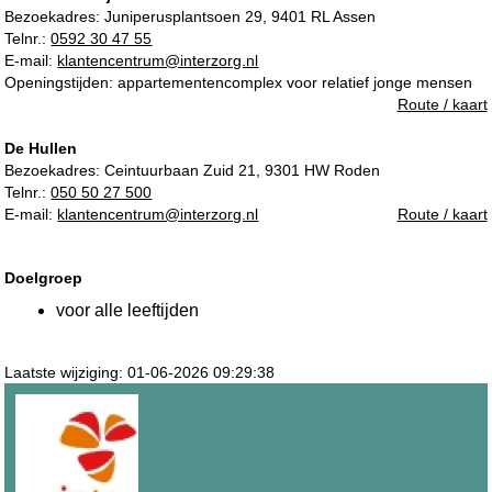
Bezoekadres:
Juniperusplantsoen 29, 9401 RL Assen
Telnr.:
0592 30 47 55
E-mail:
klantencentrum@interzorg.nl
Openingstijden: appartementencomplex voor relatief jonge mensen
Route / kaart
De Hullen
Bezoekadres:
Ceintuurbaan Zuid 21, 9301 HW Roden
Telnr.:
050 50 27 500
E-mail:
klantencentrum@interzorg.nl
Route / kaart
Doelgroep
voor alle leeftijden
Laatste wijziging: 01-06-2026 09:29:38