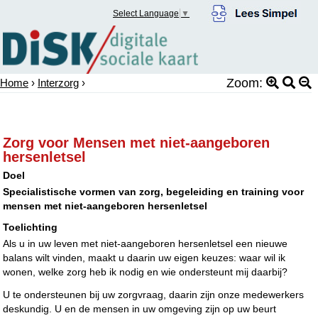
Select Language
▼
Zoom:
Home
›
Interzorg
›
Zorg voor Mensen met niet-aangeboren
hersenletsel
Doel
Specialistische vormen van zorg, begeleiding en training voor
mensen met niet-aangeboren hersenletsel
Toelichting
Als u in uw leven met niet-aangeboren hersenletsel een nieuwe
balans wilt vinden, maakt u daarin uw eigen keuzes: waar wil ik
wonen, welke zorg heb ik nodig en wie ondersteunt mij daarbij?
U te ondersteunen bij uw zorgvraag, daarin zijn onze medewerkers
deskundig. U en de mensen in uw omgeving zijn op uw beurt