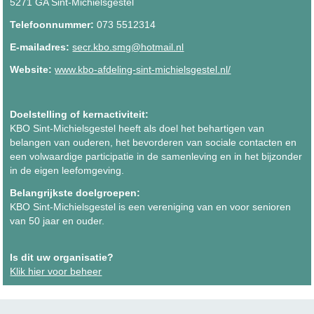
5271 GA Sint-Michielsgestel
Telefoonnummer:
073 5512314
E-mailadres:
secr.kbo.smg@hotmail.nl
Website:
www.kbo-afdeling-sint-michielsgestel.nl/
Doelstelling of kernactiviteit:
KBO Sint-Michielsgestel heeft als doel het behartigen van
belangen van ouderen, het bevorderen van sociale contacten en
een volwaardige participatie in de samenleving en in het bijzonder
in de eigen leefomgeving.
Belangrijkste doelgroepen:
KBO Sint-Michielsgestel is een vereniging van en voor senioren
van 50 jaar en ouder.
Is dit uw organisatie?
Klik hier voor beheer