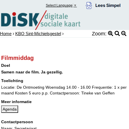
Select Language
▼
Zoom:
Home
›
KBO Sint-Michielsgestel
›
Filmmiddag
Doel
Samen naar de film. Ja gezellig.
Toelichting
Locatie: De Ontmoeting Woensdag 14.00 - 16.00 Frequentie: 1 x per
maand Kosten 5 euro p.p. Contactpersoon: Tineke van Geffen
Meer informatie
Agenda
Contactpersoon
Naam: Secretariaat