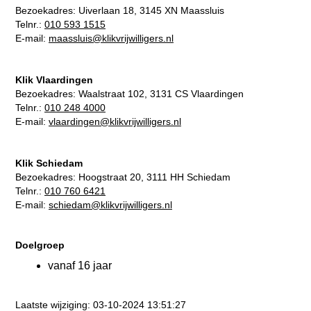
Bezoekadres:
Uiverlaan 18, 3145 XN Maassluis
Telnr.:
010 593 1515
E-mail:
maassluis@klikvrijwilligers.nl
Klik Vlaardingen
Bezoekadres:
Waalstraat 102, 3131 CS Vlaardingen
Telnr.:
010 248 4000
E-mail:
vlaardingen@klikvrijwilligers.nl
Klik Schiedam
Bezoekadres:
Hoogstraat 20, 3111 HH Schiedam
Telnr.:
010 760 6421
E-mail:
schiedam@klikvrijwilligers.nl
Doelgroep
vanaf 16 jaar
Laatste wijziging: 03-10-2024 13:51:27