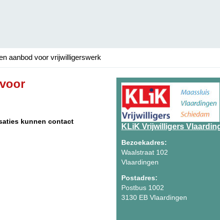
n aanbod voor vrijwilligerswerk
 voor
isaties kunnen contact
KLiK Vrijwilligers Vlaardi
Bezoekadres:
Waalstraat 102
Vlaardingen
Postadres:
Postbus 1002
3130 EB Vlaardingen