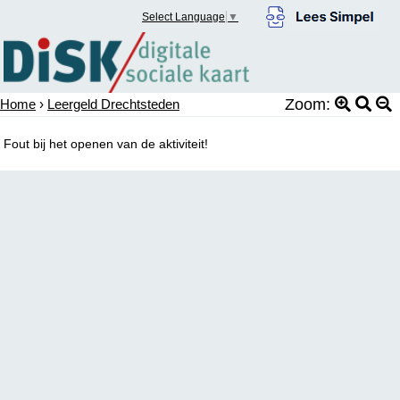
Select Language
▼
Zoom:
Home
›
Leergeld Drechtsteden
Fout bij het openen van de aktiviteit!