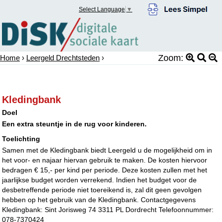
Select Language
▼
Zoom:
Home
›
Leergeld Drechtsteden
›
Kledingbank
Doel
Een extra steuntje in de rug voor kinderen.
Toelichting
Samen met de Kledingbank biedt Leergeld u de mogelijkheid om in
het voor- en najaar hiervan gebruik te maken. De kosten hiervoor
bedragen € 15,- per kind per periode. Deze kosten zullen met het
jaarlijkse budget worden verrekend. Indien het budget voor de
desbetreffende periode niet toereikend is, zal dit geen gevolgen
hebben op het gebruik van de Kledingbank. Contactgegevens
Kledingbank: Sint Jorisweg 74 3311 PL Dordrecht Telefoonnummer:
078-7370424