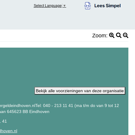
Select Language
▼
Zoom:
Bekijk alle voorzieningen van deze organisatie
rgeldeindhoven.nlTel: 040 - 213 11 41 (ma t/m do van 9 tot 12
laan 645623 BB Eindhoven
1 41
dhoven.nl