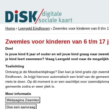
Home
›
Leergeld Eindhoven
›
Zwemles voor kinderen van 6 t/m 1
Zwemles voor kinderen van 6 t/m 17 j
Doel
Is jouw kind 6 jaar of ouder en wil jouw kind graag naar zwemles
je kind leert zwemmen? Vraag Leergeld snel naar de mogelijk
Toelichting
Ontvang je de Meedoenbijdrage? Dan kan je kind gratis zijn zwem
Eindhoven. Je krijgt hiervoor automatisch een brief van de gemeente
niets te doen. Op dit moment is er een wachtlijst voor zwemdiploma
gemeente zodra er weer plek is.
Meer informatie
Webpagina Zwemles
Doe een aanvraag