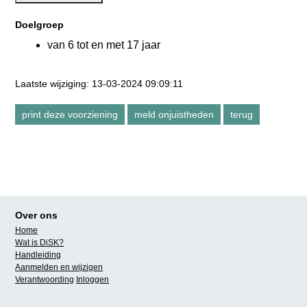
Doelgroep
van 6 tot en met 17 jaar
Laatste wijziging: 13-03-2024 09:09:11
Over ons
Home
Wat is DiSK?
Handleiding
Aanmelden en wijzigen
Verantwoording
Inloggen