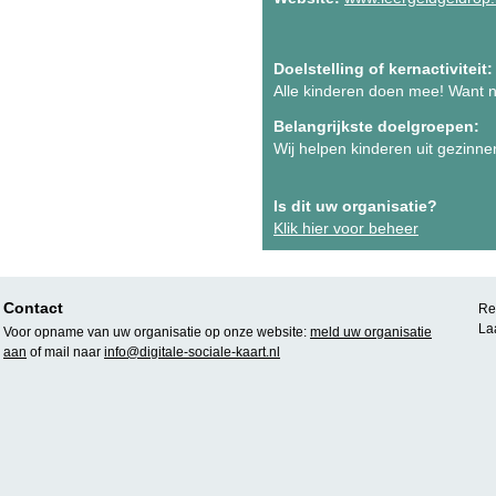
Doelstelling of kernactiviteit:
Alle kinderen doen mee! Want n
Belangrijkste doelgroepen:
Wij helpen kinderen uit gezinn
Is dit uw organisatie?
Klik hier voor beheer
Contact
Rea
La
Voor opname van uw organisatie op onze website:
meld uw organisatie
aan
of mail naar
info@digitale-sociale-kaart.nl