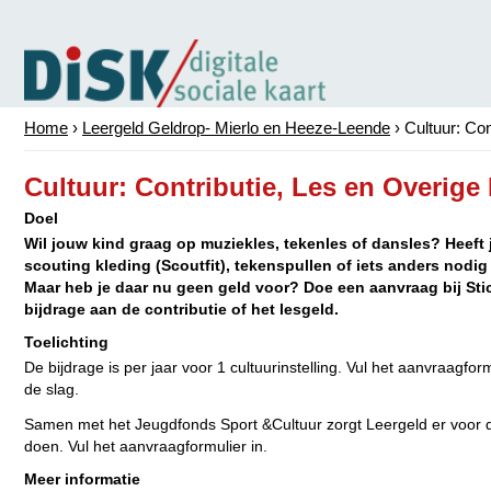
Home
›
Leergeld Geldrop- Mierlo en Heeze-Leende
›
Cultuur: Con
Cultuur: Contributie, Les en Overige
Doel
Wil jouw kind graag op muziekles, tekenles of dansles? Heeft
scouting kleding (Scoutfit), tekenspullen of iets anders nod
Maar heb je daar nu geen geld voor? Doe een aanvraag bij Sti
bijdrage aan de contributie of het lesgeld.
Toelichting
De bijdrage is per jaar voor 1 cultuurinstelling. Vul het aanvraagfor
de slag.
Samen met het Jeugdfonds Sport &Cultuur zorgt Leergeld er voor
doen. Vul het aanvraagformulier in.
Meer informatie