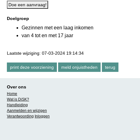
Doe een aanvraag!
Doelgroep
Gezinnen met een laag inkomen
van 4 tot en met 17 jaar
Laatste wijziging: 07-03-2024 19:14:34
Over ons
Home
Wat is DiSK?
Handleiding
Aanmelden en wijzigen
Verantwoording
Inloggen