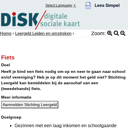
Select Language
▼
Zoom:
Home
›
Leergeld Leiden en omstreken
›
Fiets
Doel
Heeft je kind een fiets nodig om op en neer te gaan naar school
en/of vereniging? Heb je op dit moment het geld niet? Stichting
Leergeld kan bemiddelen bij de aanschaf van een
(tweedehands) fiets.
Meer informatie
Aanmelden Stichting Leergeld
Doelgroep
Gezinnen met een laag inkomen en schoolgaande