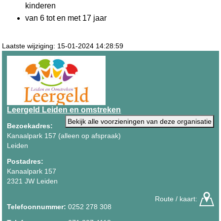
kinderen
van 6 tot en met 17 jaar
Laatste wijziging: 15-01-2024 14:28:59
Leergeld Leiden en omstreken
Bekijk alle voorzieningen van deze organisatie
Bezoekadres:
Kanaalpark 157 (alleen op afspraak)
Leiden
Postadres:
Kanaalpark 157
2321 JW Leiden
Route / kaart:
Telefoonnummer:
0252 278 308