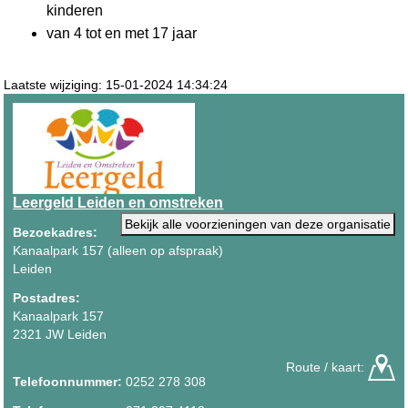
kinderen
van 4 tot en met 17 jaar
Laatste wijziging: 15-01-2024 14:34:24
Leergeld Leiden en omstreken
Bekijk alle voorzieningen van deze organisatie
Bezoekadres:
Kanaalpark 157 (alleen op afspraak)
Leiden
Postadres:
Kanaalpark 157
2321 JW Leiden
Route / kaart:
Telefoonnummer:
0252 278 308