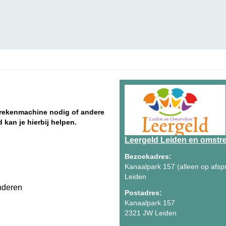
e) rekenmachine nodig of andere
 kan je hierbij helpen.
Leergeld Leiden en omstr
Bezoekadres:
Kanaalpark 157 (alleen op afsp
Leiden
nderen
Postadres:
Kanaalpark 157
2321 JW Leiden