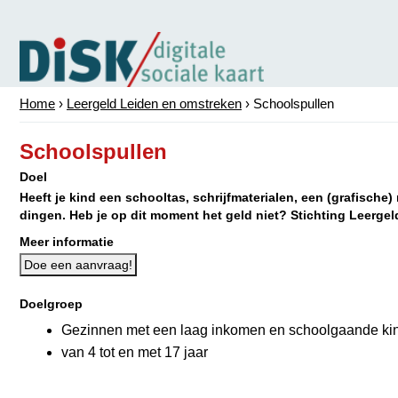
Home
›
Leergeld Leiden en omstreken
›
Schoolspullen
Schoolspullen
Doel
Heeft je kind een schooltas, schrijfmaterialen, een (grafisch
dingen. Heb je op dit moment het geld niet? Stichting Leergeld
Meer informatie
Doe een aanvraag!
Doelgroep
Gezinnen met een laag inkomen en schoolgaande ki
van 4 tot en met 17 jaar