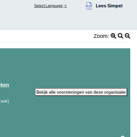
Select Language
▼
Zoom:
eken
Bekijk alle voorzieningen van deze organisatie
raak)