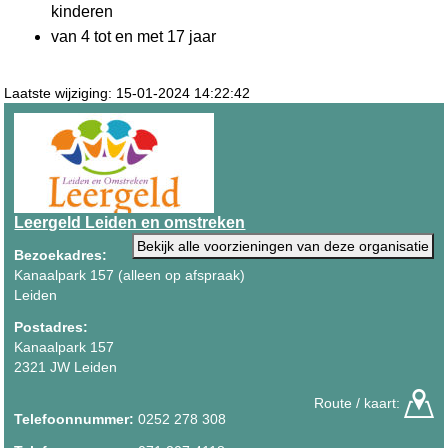
kinderen
van 4 tot en met 17 jaar
Laatste wijziging: 15-01-2024 14:22:42
Leergeld Leiden en omstreken
Bekijk alle voorzieningen van deze organisatie
Bezoekadres:
Kanaalpark 157 (alleen op afspraak)
Leiden
Postadres:
Kanaalpark 157
2321 JW Leiden
Route / kaart:
Telefoonnummer:
0252 278 308