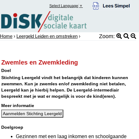
Select Language
▼
Zoom:
Home
›
Leergeld Leiden en omstreken
›
Zwemles en Zwemkleding
Doel
Stichting Leergeld vindt het belangrijk dat kinderen kunnen
zwemmen. Kun je zwemles en/of zwemkleding niet betalen,
Leergeld kan je hierbij helpen. De Leergeld-intermediair
bespreekt met je wat er mogelijk is voor de kind(eren).
Meer informatie
Aanmelden Stichting Leergeld
Doelgroep
Gezinnen met een laag inkomen en schoolgaande