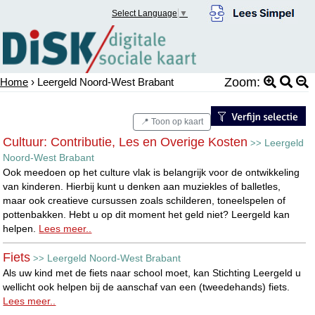
Select Language
▼
Zoom:
Home
› Leergeld Noord-West Brabant
📍 Toon op kaart
Cultuur: Contributie, Les en Overige Kosten
Leergeld
>>
Noord-West Brabant
Ook meedoen op het culture vlak is belangrijk voor de ontwikkeling
van kinderen. Hierbij kunt u denken aan muziekles of balletles,
maar ook creatieve cursussen zoals schilderen, toneelspelen of
pottenbakken. Hebt u op dit moment het geld niet? Leergeld kan
helpen.
Lees meer..
Fiets
Leergeld Noord-West Brabant
>>
Als uw kind met de fiets naar school moet, kan Stichting Leergeld u
wellicht ook helpen bij de aanschaf van een (tweedehands) fiets.
Lees meer..