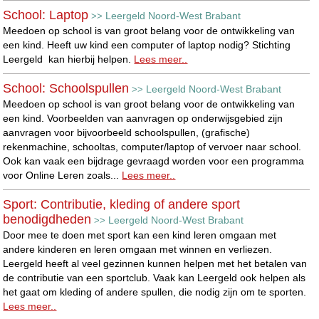
School: Laptop
Leergeld Noord-West Brabant
>>
Meedoen op school is van groot belang voor de ontwikkeling van
een kind. Heeft uw kind een computer of laptop nodig? Stichting
Leergeld kan hierbij helpen.
Lees meer..
School: Schoolspullen
Leergeld Noord-West Brabant
>>
Meedoen op school is van groot belang voor de ontwikkeling van
een kind. Voorbeelden van aanvragen op onderwijsgebied zijn
aanvragen voor bijvoorbeeld schoolspullen, (grafische)
rekenmachine, schooltas, computer/laptop of vervoer naar school.
Ook kan vaak een bijdrage gevraagd worden voor een programma
voor Online Leren zoals...
Lees meer..
Sport: Contributie, kleding of andere sport
benodigdheden
Leergeld Noord-West Brabant
>>
Door mee te doen met sport kan een kind leren omgaan met
andere kinderen en leren omgaan met winnen en verliezen.
Leergeld heeft al veel gezinnen kunnen helpen met het betalen van
de contributie van een sportclub. Vaak kan Leergeld ook helpen als
het gaat om kleding of andere spullen, die nodig zijn om te sporten.
Lees meer..