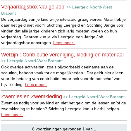
Verjaardagsbox 'Jarige Job'
Leergeld Noord-West
>>
Brabant
De verjaardag van je kind wil je uiteraard graag vieren. Maar heb je
daar het geld niet voor? Stichting Leergeld en Stichting Jarige Job
vinden dat alle jarige kinderen zich jarig moeten voelen op hun
verjaardag. Daarom kun je via Leergeld een Jarige Job
verjaardagsbox aanvragen.
Lees meer..
Welzijn : Contributie vereniging, kleding en materiaal
Leergeld Noord-West Brabant
>>
Ook overige activiteiten, zoals bijvoorbeeld deelname aan de
scouting, behoort vaak tot de mogelijkheden. Dat geldt niet alleen
voor de betaling van contributie, maar ook voor de aanschaf van
bijv. kleding.
Lees meer..
Zwemles en Zwemkleding
Leergeld Noord-West Brabant
>>
Zwemles nodig voor uw kind en niet het geld om de lessen en/of de
zwemkleding te betalen? Stichting Leergeld kan u hierbij helpen.
Lees meer..
8 voorzieningen gevonden 1 van 1