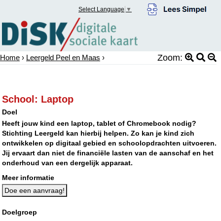
Select Language
▼
Zoom:
Home
›
Leergeld Peel en Maas
›
School: Laptop
Doel
Heeft jouw kind een laptop, tablet of Chromebook nodig?
Stichting Leergeld kan hierbij helpen. Zo kan je kind zich
ontwikkelen op digitaal gebied en schoolopdrachten uitvoeren.
Jij ervaart dan niet de financiële lasten van de aanschaf en het
onderhoud van een dergelijk apparaat.
Meer informatie
Doe een aanvraag!
Doelgroep