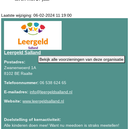
Laatste wijziging: 06-02-2024 11:19:00
Leergeld Salland
Bekijk alle voorzieningen van deze organisatie
Postadres:
Zwanenwoerd 1A
8102 BE Raalte
Telefoonnummer:
06 538 624 65
E-mailadres:
info@leergeldsalland.nl
Website:
www.leergeldsalland.nl
Doelstelling of kernactiviteit:
Alle kinderen doen mee! Want nu meedoen is straks meetellen!