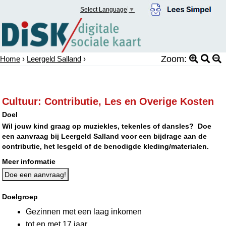
Select Language
▼
Zoom:
Home
›
Leergeld Salland
›
Cultuur: Contributie, Les en Overige Kosten
Doel
Wil jouw kind graag op muziekles, tekenles of dansles? Doe
een aanvraag bij Leergeld Salland voor een bijdrage aan de
contributie, het lesgeld of de benodigde kleding/materialen.
Meer informatie
Doe een aanvraag!
Doelgroep
Gezinnen met een laag inkomen
tot en met 17 jaar