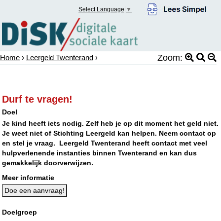
Select Language
▼
Zoom:
Home
›
Leergeld Twenterand
›
Durf te vragen!
Doel
Je kind heeft iets nodig. Zelf heb je op dit moment het geld niet.
Je weet niet of Stichting Leergeld kan helpen. Neem contact op
en stel je vraag. Leergeld Twenterand heeft contact met veel
hulpverlenende instanties binnen Twenterand en kan dus
gemakkelijk doorverwijzen.
Meer informatie
Doe een aanvraag!
Doelgroep