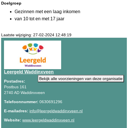
Doelgroep
Gezinnen met een laag inkomen
van 10 tot en met 17 jaar
Laatste wijziging: 27-02-2024 12:48:19
Leergeld Waddinxveen
Bekijk alle voorzieningen van deze organisatie
Postadres:
Postbus 161
2740 AD Waddinxveen
Telefoonnummer:
0630691296
E-mailadres:
info@leergeldwaddinxveen.nl
Website:
www.leergeldwaddinxveen.nl