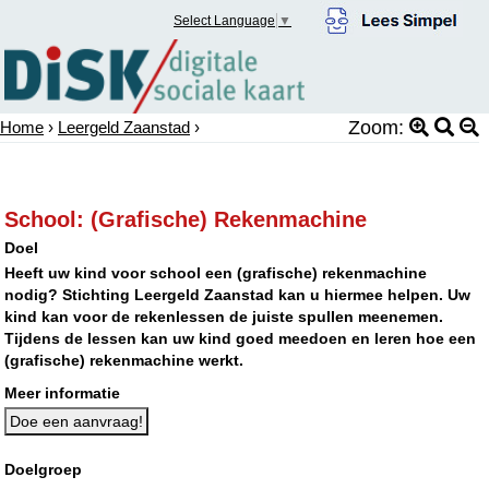
Select Language
▼
Zoom:
Home
›
Leergeld Zaanstad
›
School: (Grafische) Rekenmachine
Doel
Heeft uw kind voor school een (grafische) rekenmachine
nodig? Stichting Leergeld Zaanstad kan u hiermee helpen. Uw
kind kan voor de rekenlessen de juiste spullen meenemen.
Tijdens de lessen kan uw kind goed meedoen en leren hoe een
(grafische) rekenmachine werkt.
Meer informatie
Doe een aanvraag!
Doelgroep