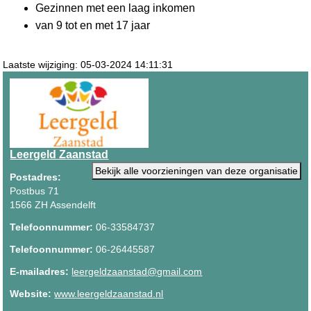
Gezinnen met een laag inkomen
van 9 tot en met 17 jaar
Laatste wijziging: 05-03-2024 14:11:31
Leergeld Zaanstad
Bekijk alle voorzieningen van deze organisatie
Postadres:
Postbus 71
1566 ZH Assendelft
Telefoonnummer:
06-33584737
Telefoonnummer:
06-26445587
E-mailadres:
leergeldzaanstad@gmail.com
Website:
www.leergeldzaanstad.nl